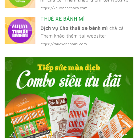
https://khuonepchaca.com
THUÊ XE BÁNH MÌ
Dịch vụ Cho thuê xe bánh mì
chả cá.
Tham khảo thêm tại website:
https://thuexebanhmi.com