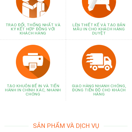
TRAO ĐỔI, THỐNG NHẤT VÀ
LÊN THIẾT KẾ VÀ TẠO BẢN
KÝ KẾT HỢP ĐỒNG VỚI
MẪU IN CHO KHÁCH HÀNG
KHÁCH HÀNG
DUYỆT
GIAO HÀNG NHANH CHÓNG,
TẠO KHUÔN BẾ IN VÀ TIẾN
ĐÚNG TIẾN ĐỘ CHO KHÁCH
HÀNH IN CHÍNH XÁC, NHANH
HÀNG
CHÓNG
SẢN PHẨM VÀ DỊCH VỤ