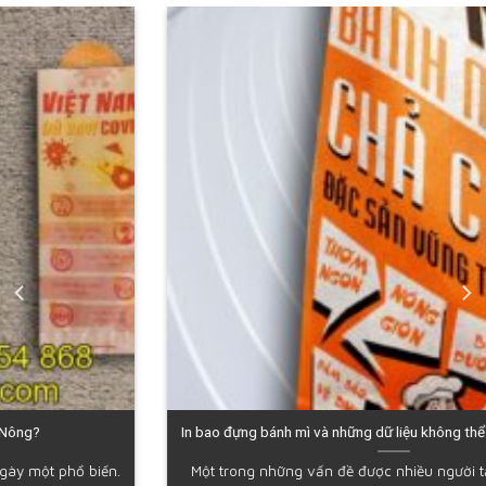
In bao đựng bánh mì và những dữ liệu không thể bỏ lỡ tại Đắk Nông
Một trong những vấn đề được nhiều người tập trung tìm hiểu