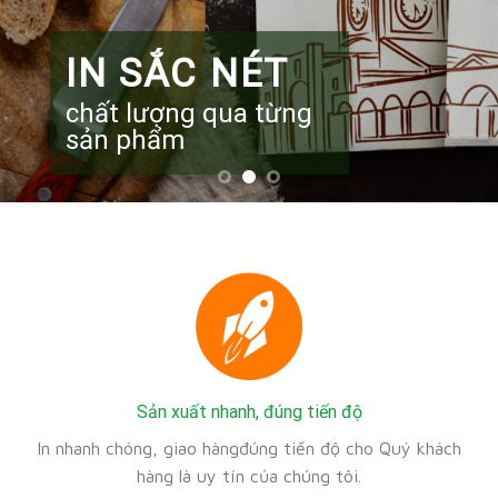
UY TÍN
in và giao hàng nhanh
chóng
Sản xuất nhanh, đúng tiến độ
In nhanh chóng, giao hàngđúng tiến độ cho Quý khách
hàng là uy tín của chúng tôi.