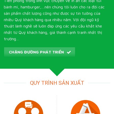
Tiên phong trong lĩnh vực chuyên về in ấn các loại túi
bành mì, hamburger,…nên chúng tôi luôn cho ra đời các
sản phẩm chất lượng cũng như được sự tin tưởng của
nhiều Quý khách hàng qua nhiều năm. Với đội ngũ kỹ
thuật lành nghề sẽ luôn đáp ứng các yêu cầu khắt khe
nhất từ Quý khách hàng, giá thành cạnh tranh nhất thị
trường…
CHẶNG ĐƯỜNG PHÁT TRIỂN
QUY TRÌNH SẢN XUẤT