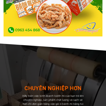
CHUYÊN NGHIỆP HƠN
Hãy biến việc kinh doanh bánh mì của bạn trở lên
chuyên nghiệp, sản phẩm chất lượng và sạch sẽ
hơn chỉ đơn giản bằng việc gói ổ bánh mì bằng túi