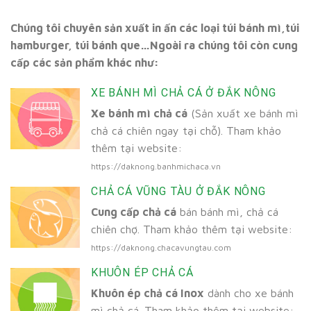
Chúng tôi chuyên sản xuất in ấn các loại túi bánh mì,túi
hamburger, túi bánh que…Ngoài ra chúng tôi còn cung
cấp các sản phẩm khác như:
XE BÁNH MÌ CHẢ CÁ Ở ĐẮK NÔNG
Xe bánh mì chả cá
(Sản xuất xe bánh mì
chả cá chiên ngay tại chỗ). Tham khảo
thêm tại website:
https://daknong.banhmichaca.vn
CHẢ CÁ VŨNG TÀU Ở ĐẮK NÔNG
Cung cấp chả cá
bán bánh mì, chả cá
chiên chợ. Tham khảo thêm tại website:
https://daknong.chacavungtau.com
KHUÔN ÉP CHẢ CÁ
Khuôn ép chả cá Inox
dành cho xe bánh
mì chả cá. Tham khảo thêm tại website: