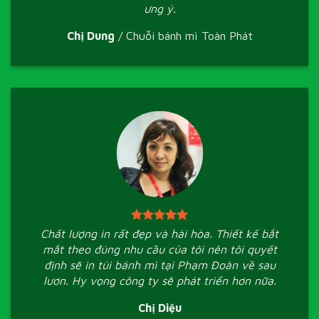
ưng ý.
Chị Dung
/
Chuỗi bánh mì Toàn Phát
Chất lượng in rất đẹp và hài hòa. Thiết kế bắt
mắt theo đúng nhu cầu của tôi nên tôi quyết
định sẽ in túi bánh mì tại Phạm Đoàn về sau
lươn. Hy vọng công ty sẽ phát triển hơn nữa.
Chị Diệu