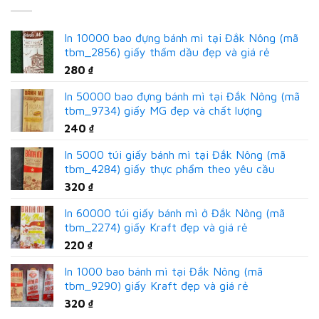
In 10000 bao đựng bánh mì tại Đắk Nông (mã
tbm_2856) giấy thấm dầu đẹp và giá rẻ
280
₫
In 50000 bao đựng bánh mì tại Đắk Nông (mã
tbm_9734) giấy MG đẹp và chất lượng
240
₫
In 5000 túi giấy bánh mì tại Đắk Nông (mã
tbm_4284) giấy thực phẩm theo yêu cầu
320
₫
In 60000 túi giấy bánh mì ở Đắk Nông (mã
tbm_2274) giấy Kraft đẹp và giá rẻ
220
₫
In 1000 bao bánh mì tại Đắk Nông (mã
tbm_9290) giấy Kraft đẹp và giá rẻ
320
₫