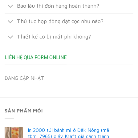
Bao lâu thì đơn hàng hoàn thành?
Thủ tục hợp đồng đặt cọc như nào?
Thiết kế có bị mất phí không?
LIÊN HỆ QUA FORM ONLINE
ĐANG CẬP NHẬT
SẢN PHẨM MỚI
In 2000 túi bánh mì ở Đắk Nông (mã
tbm_7965) giấy Kraft giá cạnh tranh