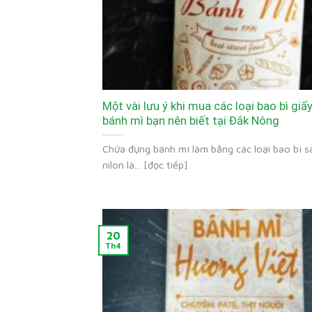
Một vài lưu ý khi mua các loại bao bì giấ
bánh mì bạn nên biết tại Đắk Nông
Chứa đựng bánh mì làm bằng các loại bao bì s
nilon là... [đọc tiếp]
20
Th4