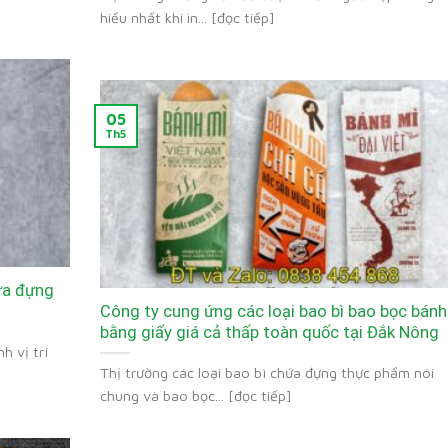
hiểu nhất khi in... [đọc tiếp]
05
Th5
hứa đựng
Công ty cung ứng các loại bao bì bao bọc bánh
bằng giấy giá cả thấp toàn quốc tại Đắk Nông
h vị trí
Thị trường các loại bao bì chứa đựng thực phẩm nói
chung và bao bọc... [đọc tiếp]