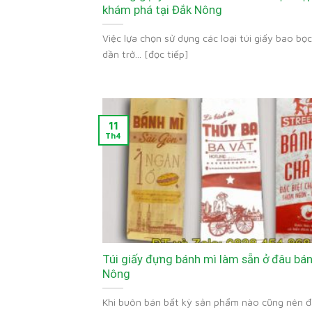
khám phá tại Đắk Nông
Việc lựa chọn sử dụng các loại túi giấy bao bọ
dần trở... [đọc tiếp]
11
Th4
Túi giấy đựng bánh mì làm sẵn ở đâu bán
Nông
Khi buôn bán bất kỳ sản phẩm nào cũng nên đ